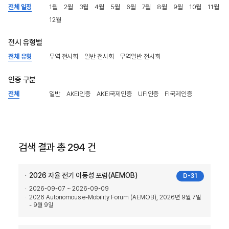
전체 일정
1월
2월
3월
4월
5월
6월
7월
8월
9월
10월
11월
12월
전시 유형별
전체 유형
무역 전시회
일반 전시회
무역일반 전시회
인증 구분
전체
일반
AKEI인증
AKEI국제인증
UFI인증
FI국제인증
검색 결과 총 294 건
2026 자율 전기 이동성 포럼(AEMOB)
D-31
2026-09-07 ~ 2026-09-09
2026 Autonomous e-Mobility Forum (AEMOB), 2026년 9월 7일
- 9월 9일