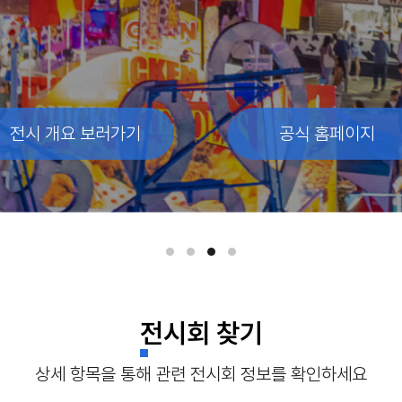
전시 개요 보러가기
전시 개요 보러가기
전시 개요 보러가기
공식 홈페이지
공식 홈페이지
공식 홈페이지
전시회 찾기
상세 항목을 통해 관련 전시회 정보를 확인하세요