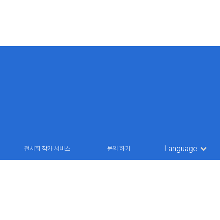
Language
전시회 참가 서비스
문의 하기
36 9835
E-MAIL : marketing@futuroinfo.co.kr