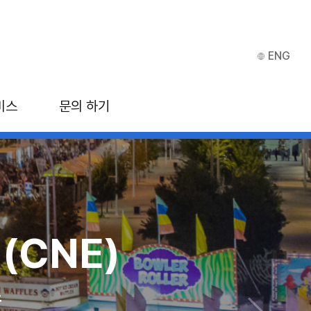
ENG
비스
문의 하기
(CNE)
ITB 아시아
스
 마리나 베이 샌즈, 싱가포르