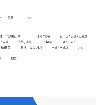
엔터테인먼트 / 미디어
과학 / 연구
웰니스 / 건강 / 스포츠
 / 뷰티
물류 / 운송
모빌리티
홈 / 오피스
 반려동물
통신 기술 및 기기
포장 / 포장재
기타
월
12월