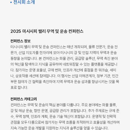
전시회 소개
2025 미시시피 밸리 무역 및 운송 컨퍼런스
컨퍼런스 정보
미시시피 밸리 무역 및 운송 컨퍼런스는 매년 개최되며, 물류 전문가, 운송 전
문가, 산업 지도자를 한자리에 모아 미시시피 강 및 인접 지역의 무역과 운송
동향을 논의합니다. 본 컨퍼런스는 화물 관리, 공급망 솔루션, 무역 촉진 분야
의 혁신을 탐색하고 지식을 공유하며 네트워킹할 수 있는 플랫폼을 제공합니
다. 참가자는 운영 효율성, 규제 변화, 인프라 개선에 중점을 둔 워크숍, 세미
나, 상호작용 세션에 참여합니다. 이 행사는 산업 이해관계자, 정부 기관, 민간
부문 참여자 간 협력을 촉진하여 지역 무역과 운송 성과를 향상시키는 것을 목
표로 합니다.
컨퍼런스 카테고리
컨퍼런스는 무역 및 운송의 핵심 분야를 다룹니다. 주요 분야에는 화물 물류,
강 및 해상 운송, 항만 운영, 공급망 관리가 포함됩니다. 추가 주제로는 규제 준
수, 무역 정책, 인프라 계획, 운송 기술 혁신이 포함됩니다. 운영적 및 전략적
관점을 모두 다룸으로써 참가자는 무역 흐름을 최적화하고 효율성을 개선하며
지속 가능한 운송 개발을 지원하는 지식과 솔루션을 얻을 수 있습니다.