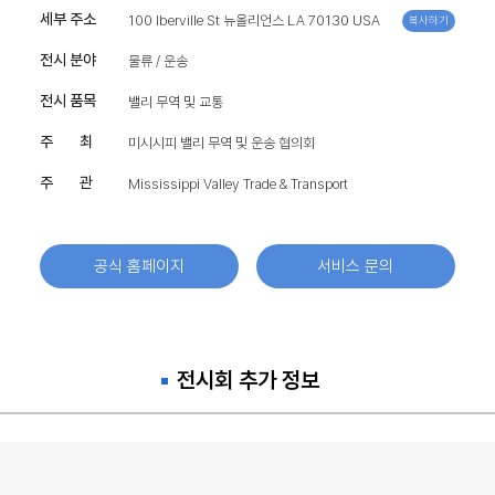
세부 주소
100 Iberville St 뉴올리언스 LA 70130 USA
복사하기
전시 분야
물류 / 운송
전시 품목
밸리 무역 및 교통
주 최
미시시피 밸리 무역 및 운송 협의회
주 관
Mississippi Valley Trade & Transport
공식 홈페이지
서비스 문의
전시회 추가 정보