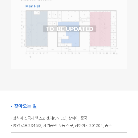
찾아오는 길
· 상하이 신국제 엑스포 센터(SNIEC), 상하이, 중국
· 롱양 로드 2345호, 세기공원, 푸동 신구, 상하이시 201204, 중국