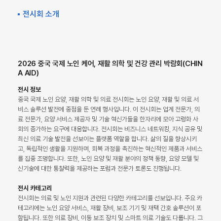
전시회 소개
2026 중국 국제 노인 케어, 재활 의학 및 건강 관리 박람회(CHIN
A AID)
전시 정보
중국 국제 노인 요양, 재활 의학 및 의료 전시회는 노인 요양, 재활 및 의료 서
비스 솔루션 발전에 중점을 둔 연례 행사입니다. 이 전시회는 업계 전문가, 의
료 전문가, 요양 서비스 제공자 및 기술 혁신가들을 한자리에 모아 고령화 사
회의 증가하는 요구에 대응합니다. 전시회는 비즈니스 네트워킹, 지식 공유 및
최신 의료 기술 발전을 선보이는 플랫폼 역할을 합니다. 삶의 질을 향상시키
고, 독립적인 생활을 지원하며, 회복 과정을 촉진하는 혁신적인 제품과 서비스
를 집중 조명합니다. 또한, 노인 요양 및 재활 분야의 정책 동향, 요양 모델 및
신기술에 대한 통찰력을 제공하는 포럼과 전문가 토론도 진행됩니다.
전시 카테고리
전시회는 의료 및 노인 지원과 관련된 다양한 카테고리를 선보입니다. 주요 카
테고리에는 노인 요양 서비스, 재활 장비, 보조 기기 및 재택 간호 솔루션이 포
함됩니다. 또한 의료 장비, 이동 보조 장치 및 스마트 의료 기술도 다룹니다. 그