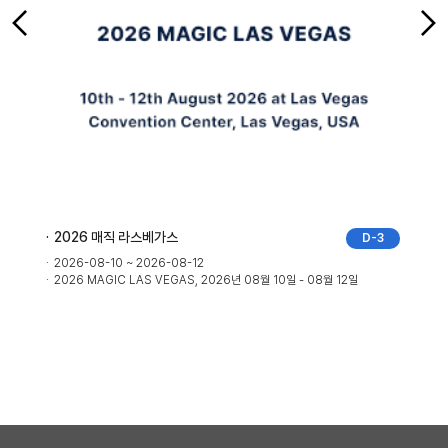
2025 MEDICA
D-3
2
2025-11-17 ~ 2025-11-20
08월 12일
2025년 11월 17일 - 20일, Messe Dusseldorf, 뒤셀도르프, 독일