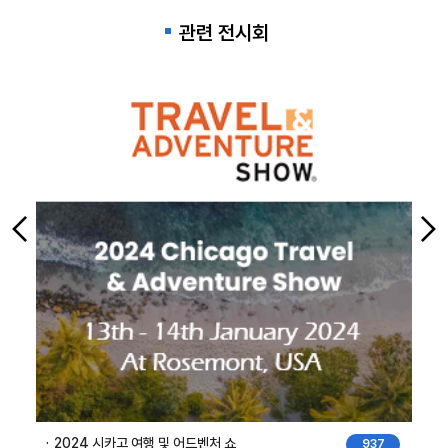
관련 전시회
2024 필로세니아
937
63