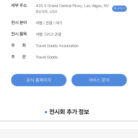
세부 주소
435 S Grand Central Pkwy, Las Vegas, NV
복사하기
89106, USA
전시 분야
여행 / 관광 / 여가
전시 품목
여행 그리고 관광
주 최
Travel Goods Association
주 관
Travel Goods
공식 홈페이지
서비스 문의
전시회 추가 정보