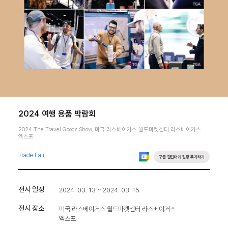
2024 여행 용품 박람회
2024 The Travel Goods Show, 미국 라스베이거스 월드마켓센터 라스베이거스
엑스포
Trade Fair
구글 캘린더에 일정 추가하기
전시 일정
2024. 03. 13 ~ 2024. 03. 15
전시 장소
미국 라스베이거스 월드마켓센터 라스베이거스
엑스포