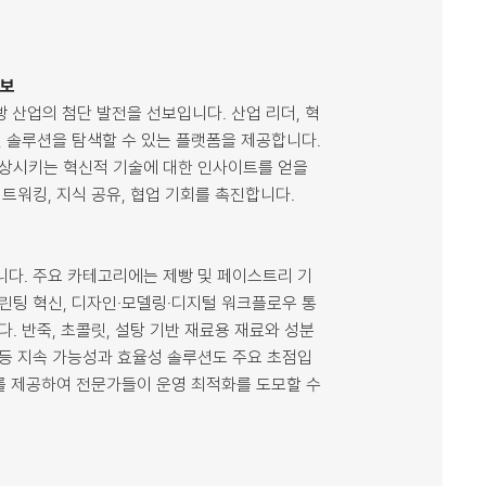
정보
제빵 산업의 첨단 발전을 선보입니다. 산업 리더, 혁
털 솔루션을 탐색할 수 있는 플랫폼을 제공합니다.
향상시키는 혁신적 기술에 대한 인사이트를 얻을
네트워킹, 지식 공유, 협업 기회를 촉진합니다.
니다. 주요 카테고리에는 제빵 및 페이스트리 기
프린팅 혁신, 디자인·모델링·디지털 워크플로우 통
니다. 반죽, 초콜릿, 설탕 기반 재료용 재료와 성분
 등 지속 가능성과 효율성 솔루션도 주요 초점입
스를 제공하여 전문가들이 운영 최적화를 도모할 수