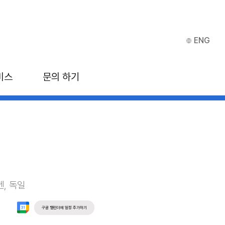
ENG
비스
문의 하기
헨, 독일
구글 캘린더에 일정 추가하기