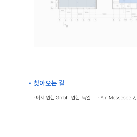
찾아오는 길
· 메세 뮌헨 Gmbh, 뮌헨, 독일
· Am Messesee 2,