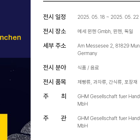
전시 일정
2025. 05. 18 ~ 2025. 05. 22
전시 장소
메세 뮌헨 Gmbh, 뮌헨, 독일
세부 주소
Am Messesee 2, 81829 Munc
Germany
전시 분야
식품 / 음료
전시 품목
제빵류, 과자류, 간식류, 포장재
주 최
GHM Gesellschaft fuer Han
MbH
주 관
GHM Gesellschaft fuer Han
MbH