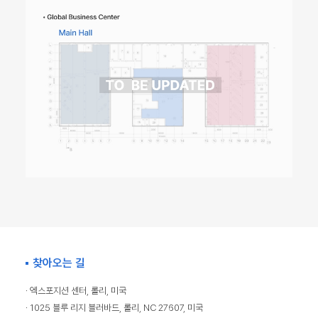
찾아오는 길
· 엑스포지션 센터, 롤리, 미국
· 1025 블루 리지 블러바드, 롤리, NC 27607, 미국