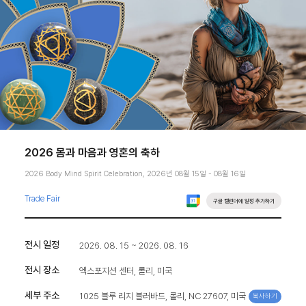
2026 몸과 마음과 영혼의 축하
2026 Body Mind Spirit Celebration, 2026년 08월 15일 - 08월 16일
Trade Fair
구글 캘린더에 일정 추가하기
전시 일정
2026. 08. 15 ~ 2026. 08. 16
전시 장소
엑스포지션 센터, 롤리, 미국
세부 주소
1025 블루 리지 블러바드, 롤리, NC 27607, 미국
복사하기