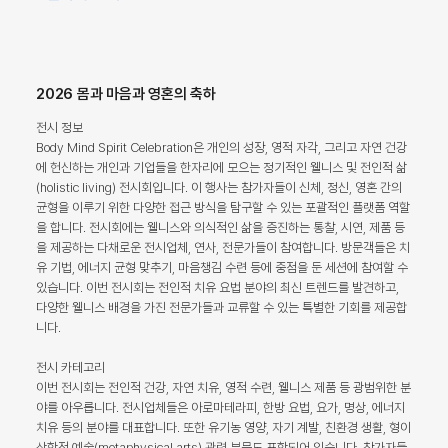
2026 몸과 마음과 영혼의 축하
전시 정보
Body Mind Spirit Celebration은 개인의 성장, 영적 자각, 그리고 자연 건강
에 헌신하는 개인과 기업들을 한자리에 모으는 정기적인 웰니스 및 전인적 삶
(holistic living) 전시회입니다. 이 행사는 참가자들이 신체, 정신, 영혼 간의
균형을 이루기 위한 다양한 접근 방식을 탐구할 수 있는 포괄적인 플랫폼 역할
을 합니다. 전시회에는 웰니스와 의식적인 삶을 증진하는 통찰, 시연, 제품 등
을 제공하는 다채로운 전시업체, 연사, 전문가들이 참여합니다. 방문객들은 치
유 기법, 에너지 균형 맞추기, 마음챙김 수련 등에 중점을 둔 세션에 참여할 수
있습니다. 이번 전시회는 전인적 치유 요법 분야의 최신 트렌드를 발견하고,
다양한 웰니스 배경을 가진 전문가들과 교류할 수 있는 특별한 기회를 제공합
니다.
전시 카테고리
이번 전시회는 전인적 건강, 자연 치유, 영적 수련, 웰니스 제품 등 광범위한 분
야를 아우릅니다. 전시업체들은 아로마테라피, 한방 요법, 요가, 명상, 에너지
치유 등의 분야를 대표합니다. 또한 유기농 영양, 자기 계발, 친환경 생활, 형이
상학적 예술(metaphysical arts) 관련 부문도 포함되어 있습니다. 참가자들