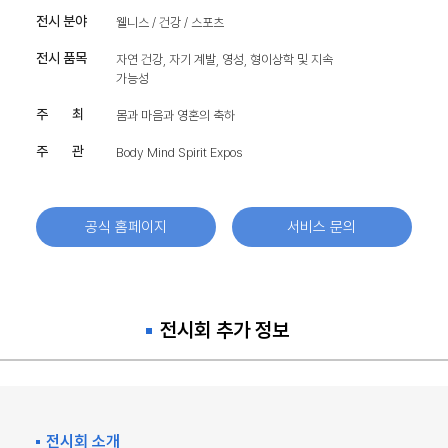
전시 분야
웰니스 / 건강 / 스포츠
전시 품목
자연 건강, 자기 계발, 영성, 형이상학 및 지속
가능성
주 최
몸과 마음과 영혼의 축하
주 관
Body Mind Spirit Expos
공식 홈페이지
서비스 문의
전시회 추가 정보
전시회 소개