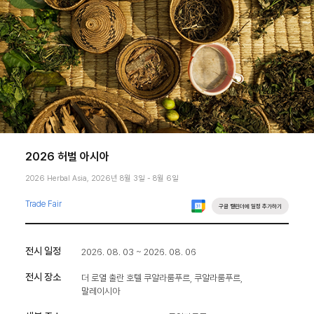
2026 허벌 아시아
2026 Herbal Asia, 2026년 8월 3일 - 8월 6일
Trade Fair
구글 캘린더에 일정 추가하기
전시 일정
2026. 08. 03 ~ 2026. 08. 06
전시 장소
더 로열 출란 호텔 쿠알라룸푸르, 쿠알라룸푸르,
말레이시아