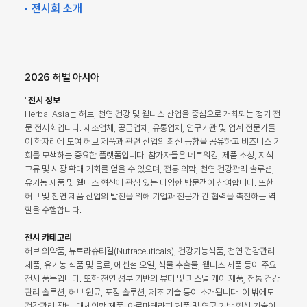
전시회 소개
2026 허벌 아시아
"
전시 정보
Herbal Asia는 허브, 천연 건강 및 웰니스 산업을 중심으로 개최되는 정기 전
문 전시회입니다. 제조업체, 공급업체, 유통업체, 연구기관 및 업계 전문가들
이 한자리에 모여 허브 제품과 관련 산업의 최신 동향을 공유하고 비즈니스 기
회를 모색하는 중요한 플랫폼입니다. 참가자들은 네트워킹, 제품 소싱, 지식
교류 및 시장 확대 기회를 얻을 수 있으며, 전통 의학, 천연 건강관리 솔루션,
유기농 제품 및 웰니스 혁신에 관심 있는 다양한 방문객이 참여합니다. 또한
허브 및 천연 제품 산업의 발전을 위해 기업과 전문가 간 협력을 촉진하는 역
할을 수행합니다.
전시 카테고리
허브 의약품, 뉴트라슈티컬(Nutraceuticals), 건강기능식품, 천연 건강관리
제품, 유기농 식품 및 음료, 에센셜 오일, 식물 추출물, 웰니스 제품 등이 주요
전시 품목입니다. 또한 천연 성분 기반의 뷰티 및 퍼스널 케어 제품, 전통 건강
관리 솔루션, 허브 원료, 포장 솔루션, 제조 기술 등이 소개됩니다. 이 밖에도
건강관리 장비, 대체의학 제품, 아로마테라피 제품 및 연구 기반 혁신 기술이