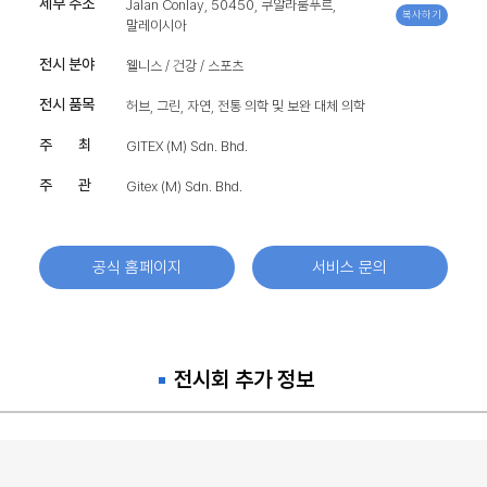
세부 주소
Jalan Conlay, 50450, 쿠알라룸푸르,
복사하기
말레이시아
전시 분야
웰니스 / 건강 / 스포츠
전시 품목
허브, 그린, 자연, 전통 의학 및 보완 대체 의학
주 최
GITEX (M) Sdn. Bhd.
주 관
Gitex (M) Sdn. Bhd.
공식 홈페이지
서비스 문의
전시회 추가 정보