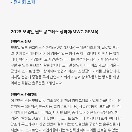
전시회 소개
2026 모바일 월드 콩그레스 상하이(MWC GSMA)
컨퍼런스 정보
모바일 월드 콩그레스 상하이(MWC GSMA)는 매년 개최되며, 글로벌 모바
일 및 기술 생태계에서 가장 영향력 있는 행사 중 하나입니다. 이 행사는 업계
리더, 혁신가, 기업들이 모여 연결성의 미래를 형성하는 최신 기술 발전을 탐
구할 수 있는 플랫폼 역할을 합니다. 모바일 운영사, 디바이스 제조사, 기술 제
공업체, 스타트업 등이 참여하여 협업과 비즈니스 성장의 기회를 창출합니다.
디지털 전환에 중점을 두어 산업과 사회가 기술과 상호작용하는 방식을 재정
의하는 최첨단 솔루션을 조명합니다.
컨퍼런스 카테고리
이 컨퍼런스는 모바일 및 기술 분야의 핵심 카테고리를 폭넓게 다룹니다. 주요
분야에는 5G 혁신, 인공지능, 클라우드 컴퓨팅, 사물인터넷이 포함됩니다. 참
가업체들은 스마트 디바이스, 디지털 보안, 증강 및 가상현실과 같은 몰입형
기술의 발전도 선보입니다. 핀테크, 스마트 모빌리티, 차세대 네트워크에 대한
강조가 두드러지며, 산업 전반에 걸쳐 지능형 연결성을 구현하는 솔루션을 제
시합니다. 스타트업과 기업가들에게는 혁신적인 아이디어를 선보일 수 있는