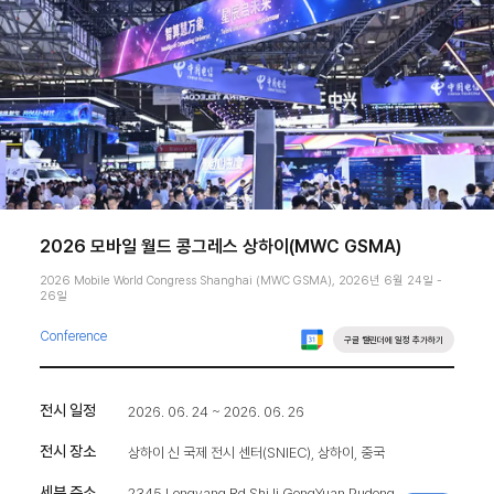
2026 모바일 월드 콩그레스 상하이(MWC GSMA)
2026 Mobile World Congress Shanghai (MWC GSMA), 2026년 6월 24일 -
26일
Conference
구글 캘린더에 일정 추가하기
전시 일정
2026. 06. 24 ~ 2026. 06. 26
전시 장소
상하이 신 국제 전시 센터(SNIEC), 상하이, 중국
세부 주소
2345 Longyang Rd ShiJi GongYuan Pudong