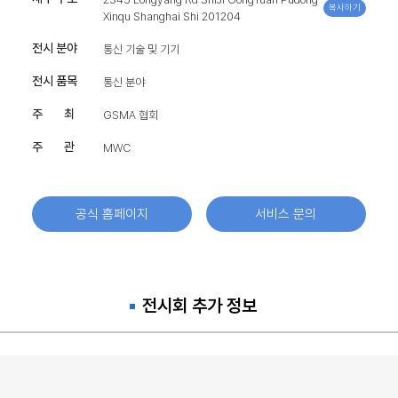
복사하기
Xinqu Shanghai Shi 201204
전시 분야
통신 기술 및 기기
전시 품목
통신 분야
주 최
GSMA 협회
주 관
MWC
공식 홈페이지
서비스 문의
전시회 추가 정보