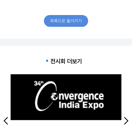
목록으로 돌아가기
전시회 더보기