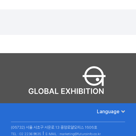
Language
(06732) 서울 서초구 서운로 13 중앙로얄오피스 1606호
TEL : 02 2236 9835
E-MAIL : marketing@futuroinfo.co.kr