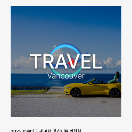
2025 밴쿠버 국제 여행 및 허니문 박람회