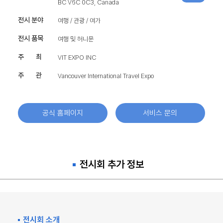
BC V6C 0C3, Canada
전시 분야
여행 / 관광 / 여가
전시 품목
여행 및 허니문
주 최
VIT EXPO INC
주 관
Vancouver International Travel Expo
공식 홈페이지
서비스 문의
전시회 추가 정보
전시회 소개