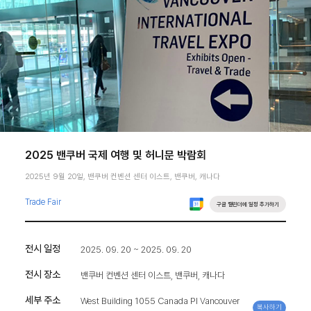
2025 밴쿠버 국제 여행 및 허니문 박람회
2025년 9월 20일, 밴쿠버 컨벤션 센터 이스트, 밴쿠버, 캐나다
Trade Fair
구글 캘린더에 일정 추가하기
전시 일정
2025. 09. 20 ~ 2025. 09. 20
전시 장소
밴쿠버 컨벤션 센터 이스트, 밴쿠버, 캐나다
세부 주소
West Building 1055 Canada Pl Vancouver
복사하기