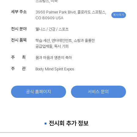
스프링스, 미국
세부 주소
3960 Palmer Park Blvd, 콜로라도 스프링스,
복사하기
CO 80909 USA
전시 분야
웰니스 / 건강 / 스포츠
전시 품목
학습 세션, 엔터테인먼트, 쇼핑과 훌륭한
공급업체들, 독서 기회
주 최
몸과 마음과 영혼의 축하
주 관
Body Mind Spirit Expos
공식 홈페이지
서비스 문의
전시회 추가 정보