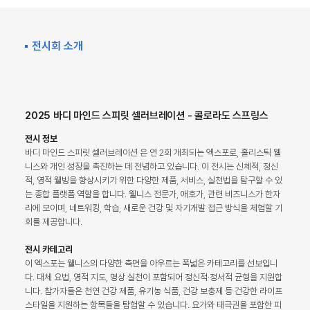
전시회 소개
2025 바디 마인드 스피릿 셀러브레이션 - 콜로라도 스프링스
전시 정보
바디 마인드 스피릿 셀러브레이션 은 연 2회 개최되는 엑스포로, 홀리스틱 웰
니스와 개인 성장을 촉진하는 데 전념하고 있습니다. 이 전시는 신체적, 정신
적, 영적 웰빙을 향상시키기 위한 다양한 제품, 서비스, 실천법을 탐구할 수 있
는 종합 플랫폼 역할을 합니다. 웰니스 전문가, 애호가, 관련 비즈니스가 한자
리에 모이며, 네트워킹, 학습, 새로운 건강 및 자기개발 접근 방식을 체험할 기
회를 제공합니다.
전시 카테고리
이 엑스포는 웰니스의 다양한 측면을 아우르는 폭넓은 카테고리를 선보입니
다. 대체 요법, 영적 지도, 명상 실천이 포함되어 정신적·정서적 균형을 지원합
니다. 참가자들은 천연 건강 제품, 유기농 식품, 건강 보충제 등 건강한 라이프
스타일을 지원하는 항목들을 탐험할 수 있습니다. 요가와 태극권을 포함한 피