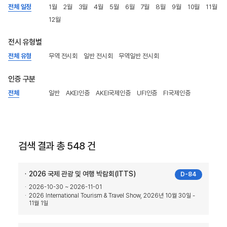
전체 일정
1월
2월
3월
4월
5월
6월
7월
8월
9월
10월
11월
12월
전시 유형별
전체 유형
무역 전시회
일반 전시회
무역일반 전시회
인증 구분
전체
일반
AKEI인증
AKEI국제인증
UFI인증
FI국제인증
검색 결과 총 548 건
2026 국제 관광 및 여행 박람회(ITTS)
D-84
2026-10-30 ~ 2026-11-01
2026 International Tourism & Travel Show, 2026년 10월 30일 -
11월 1일