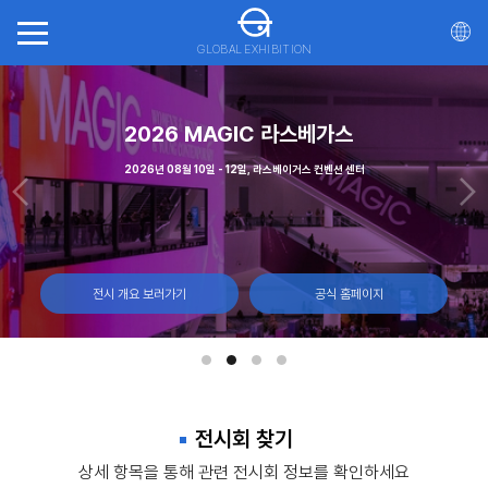
GLOBAL EXHIBITION
회(ITTS)
(CNE)
2026 MAGIC 라스베가스
일, 몬트리올 캐나다
월 7일 캐나다 토론토, 엑시비션 플레이스
 - 23일 마리나 베이 샌즈, 싱가포르
2026년 08월 10일 - 12일, 라스베이거스 컨벤션 센터
전시 개요 보러가기
전시 개요 보러가기
전시 개요 보러가기
전시 개요 보러가기
공식 홈페이지
공식 홈페이지
공식 홈페이지
공식 홈페이지
전시회 찾기
상세 항목을 통해 관련 전시회 정보를 확인하세요