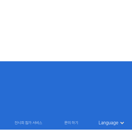
Language
전시회 참가 서비스
문의 하기