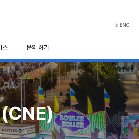
ENG
비스
문의 하기
(CNE)
ITB 아시아
스
 마리나 베이 샌즈, 싱가포르