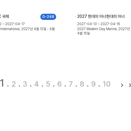
C 국제
2027 현대의 마너현대의 마너
D-248
2 ~ 2027-04-17
2027-04-13 ~ 2027-04-15
International, 2027년 4월 12일 - 4월
2027 Modern Day Marine, 2027년
4월 15일
1
2
3
4
5
6
7
8
9
10