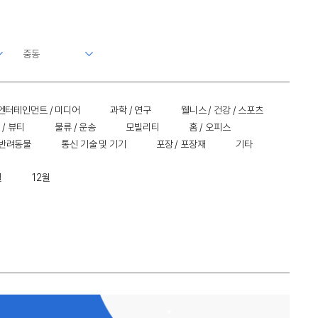
엔터테인먼트 / 미디어
과학 / 연구
웰니스 / 건강 / 스포츠
 / 뷰티
물류 / 운송
모빌리티
홈 / 오피스
 반려동물
통신 기술 및 기기
포장 / 포장재
기타
월
12월