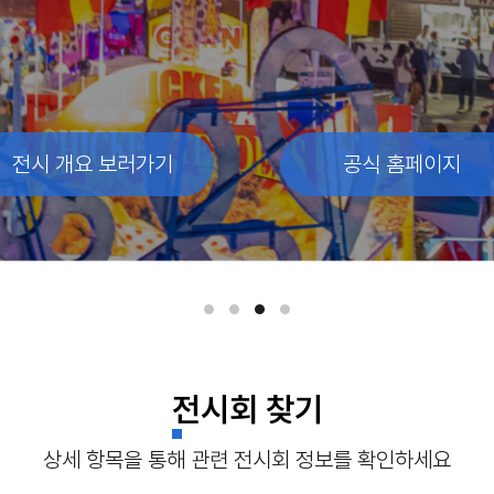
전시 개요 보러가기
전시 개요 보러가기
전시 개요 보러가기
공식 홈페이지
공식 홈페이지
공식 홈페이지
전시회 찾기
상세 항목을 통해 관련 전시회 정보를 확인하세요