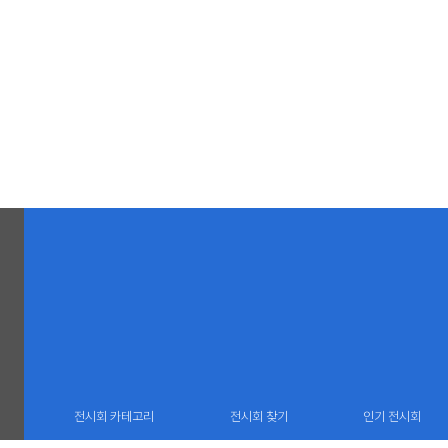
전시회 카테고리
전시회 찾기
인기 전시회