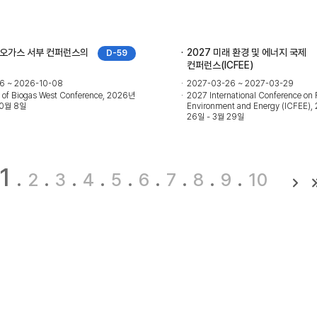
이오가스 서부 컨퍼런스의
2027 미래 환경 및 에너지 국제
D-59
컨퍼런스(ICFEE)
6 ~ 2026-10-08
2027-03-26 ~ 2027-03-29
 of Biogas West Conference, 2026년
2027 International Conference on 
10월 8일
Environment and Energy (ICFEE)
26일 - 3월 29일
1
2
3
4
5
6
7
8
9
10