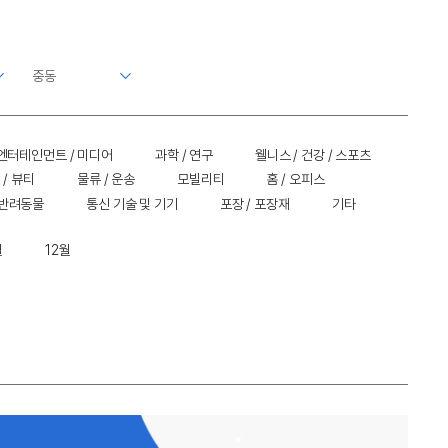
엔터테인먼트 / 미디어
과학 / 연구
웰니스 / 건강 / 스포츠
 / 뷰티
물류 / 운송
모빌리티
홈 / 오피스
 반려동물
통신 기술 및 기기
포장 / 포장재
기타
월
12월