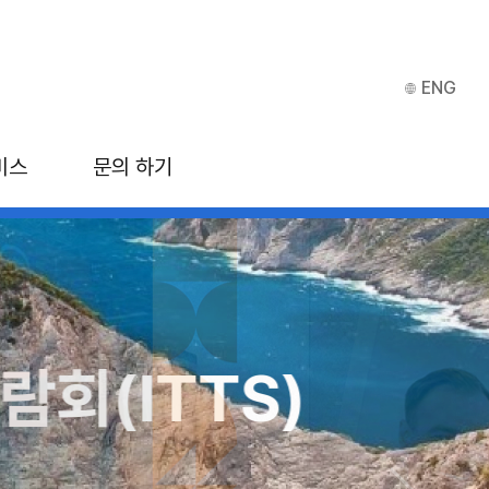
ENG
비스
문의 하기
회(ITTS)