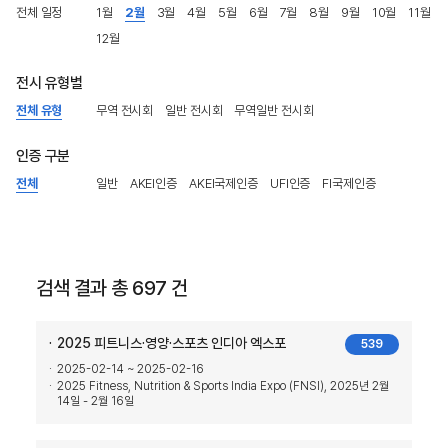
전체 일정
1월
2월
3월
4월
5월
6월
7월
8월
9월
10월
11월
12월
전시 유형별
전체 유형
무역 전시회
일반 전시회
무역일반 전시회
인증 구분
전체
일반
AKEI인증
AKEI국제인증
UFI인증
FI국제인증
검색 결과 총 697 건
2025 피트니스·영양·스포츠 인디아 엑스포
539
2025-02-14 ~ 2025-02-16
2025 Fitness, Nutrition & Sports India Expo (FNSI), 2025년 2월
14일 - 2월 16일