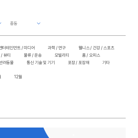
엔터테인먼트 / 미디어
과학 / 연구
웰니스 / 건강 / 스포츠
 / 뷰티
물류 / 운송
모빌리티
홈 / 오피스
 반려동물
통신 기술 및 기기
포장 / 포장재
기타
월
12월