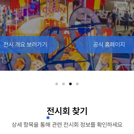
전시 개요 보러가기
전시 개요 보러가기
전시 개요 보러가기
전시 개요 보러가기
공식 홈페이지
공식 홈페이지
공식 홈페이지
공식 홈페이지
전시회 찾기
상세 항목을 통해 관련 전시회 정보를 확인하세요