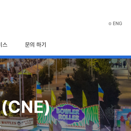
ENG
비스
문의 하기
싱가포르