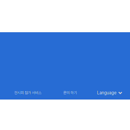
Language
전시회 참가 서비스
문의 하기
36 9835
E-MAIL : marketing@futuroinfo.co.kr