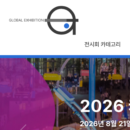
전시회 카테고리
26 국제 관광 및 여
2026 캐나다 국립 
2026 MAGI
2
2026년 10월 30일 - 11월 1일, 몬트리올 
2026년 8월 21일 - 9월 7일 캐나
2026년 08월 10일 - 12
20