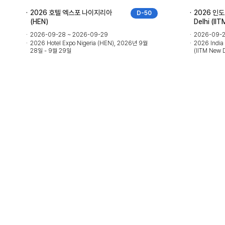
2026 호텔 엑스포 나이지리아
2026 인도
D-50
(HEN)
Delhi (II
2026-09-28 ~ 2026-09-29
2026-09-2
2026 Hotel Expo Nigeria (HEN), 2026년 9월
2026 India 
28일 - 9월 29일
(IITM New 