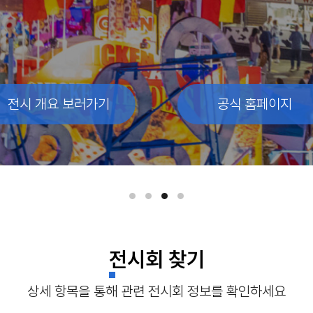
전시 개요 보러가기
전시 개요 보러가기
전시 개요 보러가기
공식 홈페이지
공식 홈페이지
공식 홈페이지
전시회 찾기
상세 항목을 통해 관련 전시회 정보를 확인하세요