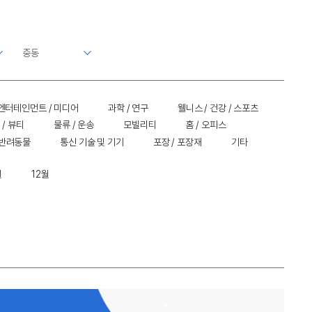
엔터테인먼트 / 미디어
과학 / 연구
웰니스 / 건강 / 스포츠
 / 뷰티
물류 / 운송
모빌리티
홈 / 오피스
 반려동물
통신 기술 및 기기
포장 / 포장재
기타
월
12월