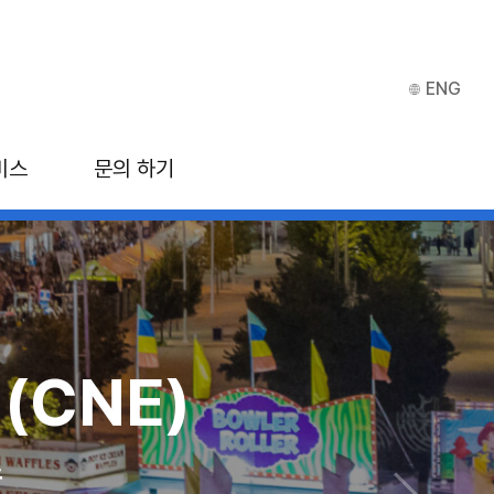
ENG
비스
문의 하기
(CNE)
ITB 아시아
스
 마리나 베이 샌즈, 싱가포르