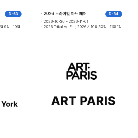
2026 트라이벌 아트 페어
D-63
D-84
2026-10-30 ~ 2026-11-01
10월 9일 - 10월
2026 Tribal Art Fair, 2026년 10월 30일 - 11월 1일