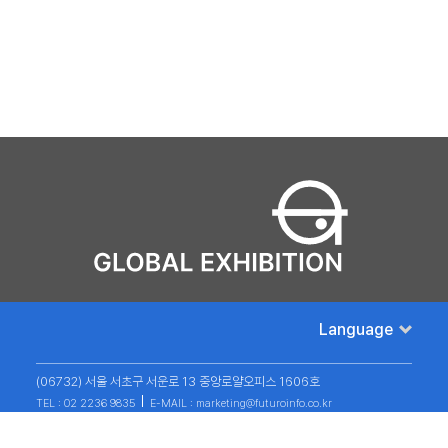
Language
(06732) 서울 서초구 서운로 13 중앙로얄오피스 1606호
TEL : 02 2236 9835
E-MAIL : marketing@futuroinfo.co.kr
개인정보취급방침
Copyright futuroinfo Ltd. All Rights Reserved.