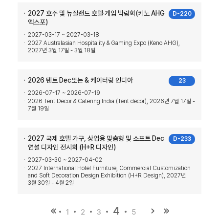
2027 호주 및 뉴질랜드 호텔·게임 박람회(키노 AHG
D-220
엑스포)
2027-03-17 ~ 2027-03-18
2027 Australasian Hospitality & Gaming Expo (Keno AHG),
2027년 3월 17일 - 3월 18일
2026 텐트 Dec또는 & 케이터링 인디아
23
2026-07-17 ~ 2026-07-19
2026 Tent Decor & Catering India (Tent decor), 2026년 7월 17일 -
7월 19일
2027 국제 호텔 가구, 상업용 맞춤형 및 소프트 Dec
D-233
연설 디자인 전시회 (H+R 디자인)
2027-03-30 ~ 2027-04-02
2027 International Hotel Furniture, Commercial Customization
and Soft Decoration Design Exhibition (H+R Design), 2027년
3월 30일 - 4월 2일
4
1
2
3
5